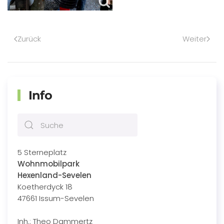
Zurück
Weiter
Info
5 Sterneplatz
Wohnmobilpark
Hexenland-Sevelen
Koetherdyck 18
47661 Issum-Sevelen
Inh.: Theo Dammertz