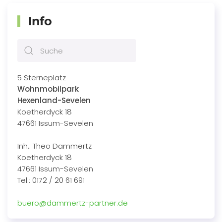
Info
5 Sterneplatz
Wohnmobilpark
Hexenland-Sevelen
Koetherdyck 18
47661 Issum-Sevelen
Inh.: Theo Dammertz
Koetherdyck 18
47661 Issum-Sevelen
Tel.: 0172 / 20 61 691
buero@dammertz-partner.de