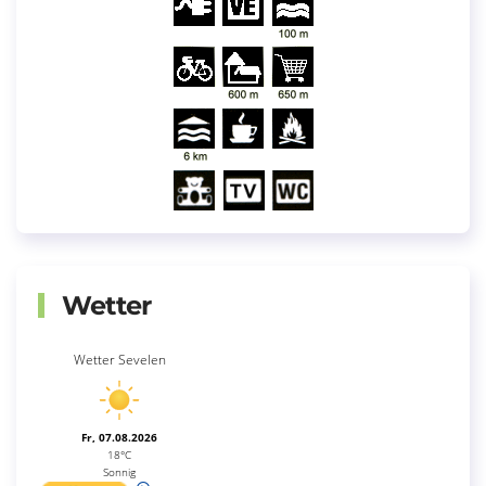
Wetter
Wetter Sevelen
Fr, 07.08.2026
18°C
Sonnig