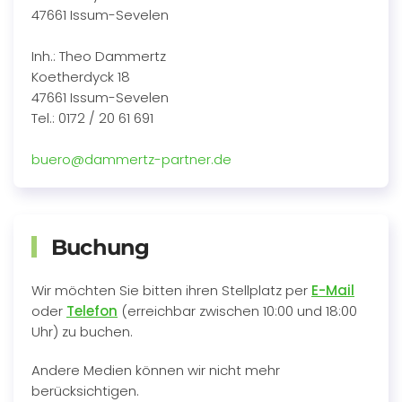
47661 Issum-Sevelen
Inh.: Theo Dammertz
Koetherdyck 18
47661 Issum-Sevelen
Tel.: 0172 / 20 61 691
buero@dammertz-partner.de
Buchung
Wir möchten Sie bitten ihren Stellplatz per
E-Mail
oder
Telefon
(erreichbar zwischen 10:00 und 18:00
Uhr) zu buchen.
Andere Medien können wir nicht mehr
berücksichtigen.