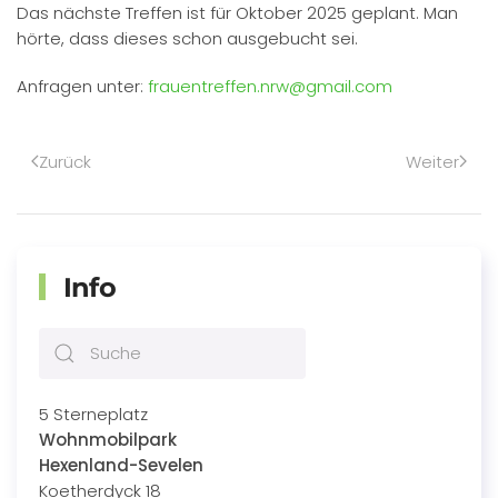
Das nächste Treffen ist für Oktober 2025 geplant. Man
hörte, dass dieses schon ausgebucht sei.
Anfragen unter:
frauentreffen.nrw@gmail.com
Zurück
Weiter
Info
5 Sterneplatz
Wohnmobilpark
Hexenland-Sevelen
Koetherdyck 18