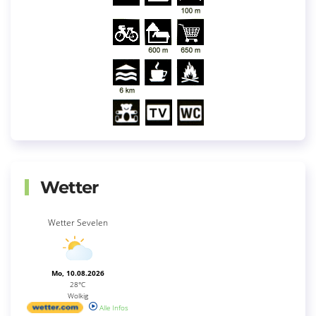
Wetter
Wetter Sevelen
Mo, 10.08.2026
28°C
Wolkig
Alle Infos