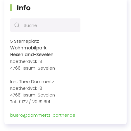
Info
5 Sterneplatz
Wohnmobilpark
Hexenland-Sevelen
Koetherdyck 18
47661 Issum-Sevelen
Inh.: Theo Dammertz
Koetherdyck 18
47661 Issum-Sevelen
Tel.: 0172 / 20 61 691
buero@dammertz-partner.de