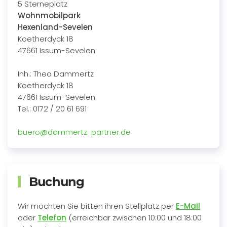
5 Sterneplatz
Wohnmobilpark
Hexenland-Sevelen
Koetherdyck 18
47661 Issum-Sevelen
Inh.: Theo Dammertz
Koetherdyck 18
47661 Issum-Sevelen
Tel.: 0172 / 20 61 691
buero@dammertz-partner.de
Buchung
Wir möchten Sie bitten ihren Stellplatz per
E-Mail
oder
Telefon
(erreichbar zwischen 10:00 und 18:00