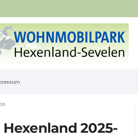
pressum
-26
m Hexenland 2025-