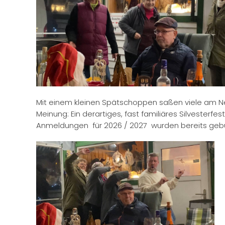
Mit einem kleinen Spätschoppen saßen viele am N
Meinung: Ein derartiges, fast familiäres Silvesterfes
Anmeldungen für 2026 / 2027 wurden bereits geb