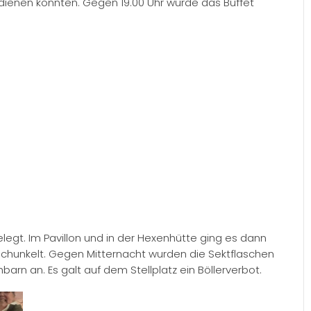
dienen konnten. Gegen 19.00 Uhr wurde das Büffet
egt. Im Pavillon und in der Hexenhütte ging es dann
schunkelt. Gegen Mitternacht wurden die Sektflaschen
barn an. Es galt auf dem Stellplatz ein Böllerverbot.