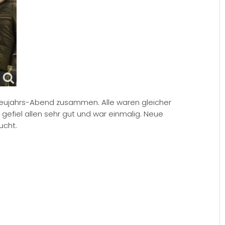
eujahrs-Abend zusammen. Alle waren gleicher
t gefiel allen sehr gut und war einmalig. Neue
ucht.