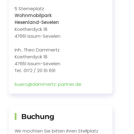
5 Sterneplatz
Wohnmobilpark
Hexenland-Sevelen
Koetherdyck 18
47661 Issum-Sevelen
Inh.: Theo Dammertz
Koetherdyck 18
47661 Issum-Sevelen
Tel.: 0172 / 20 61 691
buero@dammertz-partner.de
Buchung
Wir möchten Sie bitten ihren Stellplatz