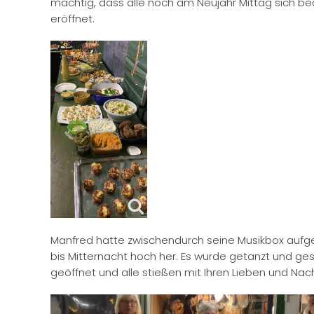
mächtig, dass alle noch am Neujahr Mittag sich be
eröffnet.
Manfred hatte zwischendurch seine Musikbox aufgel
bis Mitternacht hoch her. Es wurde getanzt und ge
geöffnet und alle stießen mit Ihren Lieben und Nach