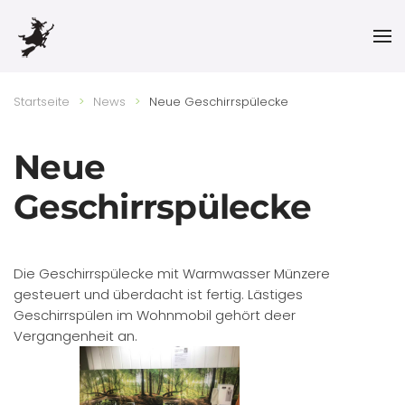
Skip to main content
Startseite
News
Neue Geschirrspülecke
Neue
Geschirrspülecke
Die Geschirrspülecke mit Warmwasser Münzere
gesteuert und überdacht ist fertig. Lästiges
Geschirrspülen im Wohnmobil gehört deer
Vergangenheit an.