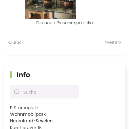
Die neue Geschirrspülecke
Zurück
Weiter
Info
5 Sterneplatz
Wohnmobilpark
Hexenland-Sevelen
Koetherdyck 18