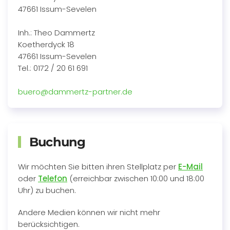
47661 Issum-Sevelen
Inh.: Theo Dammertz
Koetherdyck 18
47661 Issum-Sevelen
Tel.: 0172 / 20 61 691
buero@dammertz-partner.de
Buchung
Wir möchten Sie bitten ihren Stellplatz per
E-Mail
oder
Telefon
(erreichbar zwischen 10:00 und 18:00
Uhr) zu buchen.
Andere Medien können wir nicht mehr
berücksichtigen.