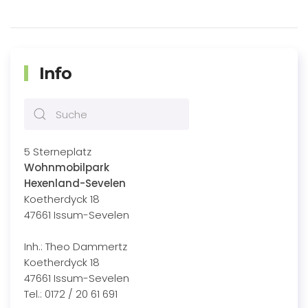
Info
5 Sterneplatz
Wohnmobilpark
Hexenland-Sevelen
Koetherdyck 18
47661 Issum-Sevelen
Inh.: Theo Dammertz
Koetherdyck 18
47661 Issum-Sevelen
Tel.: 0172 / 20 61 691