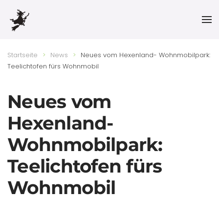
Skip to main content
Startseite
News
Neues vom Hexenland- Wohnmobilpark:
Teelichtofen fürs Wohnmobil
Neues vom
Hexenland-
Wohnmobilpark:
Teelichtofen fürs
Wohnmobil