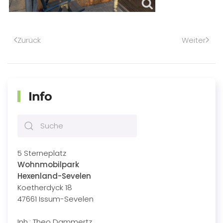
Zurück
Weiter
Info
5 Sterneplatz
Wohnmobilpark
Hexenland-Sevelen
Koetherdyck 18
47661 Issum-Sevelen
Inh.: Theo Dammertz