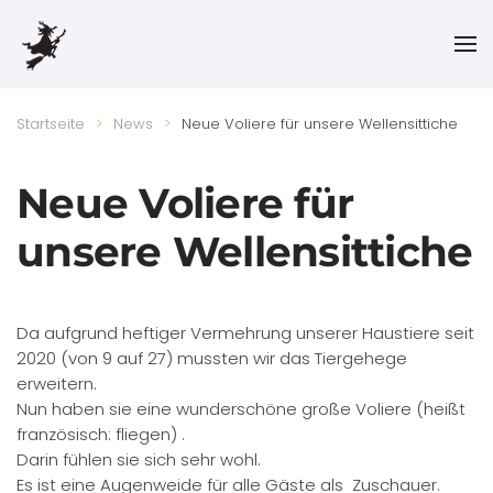
Skip to main content
Startseite
News
Neue Voliere für unsere Wellensittiche
Neue Voliere für
unsere Wellensittiche
Da aufgrund heftiger Vermehrung unserer Haustiere seit
2020 (von 9 auf 27) mussten wir das Tiergehege
erweitern.
Nun haben sie eine wunderschöne große Voliere (heißt
französisch: fliegen) .
Darin fühlen sie sich sehr wohl.
Es ist eine Augenweide für alle Gäste als Zuschauer.