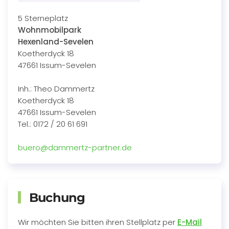
5 Sterneplatz
Wohnmobilpark
Hexenland-Sevelen
Koetherdyck 18
47661 Issum-Sevelen
Inh.: Theo Dammertz
Koetherdyck 18
47661 Issum-Sevelen
Tel.: 0172 / 20 61 691
buero@dammertz-partner.de
Buchung
Wir möchten Sie bitten ihren Stellplatz per
E-Mail