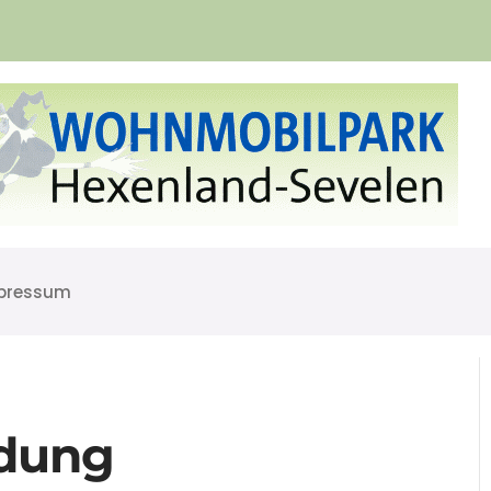
pressum
dung