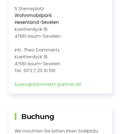
5 Sterneplatz
Wohnmobilpark
Hexenland-Sevelen
Koetherdyck 18
47661 Issum-Sevelen
Inh.: Theo Dammertz
Koetherdyck 18
47661 Issum-Sevelen
Tel.: 0172 / 20 61 691
buero@dammertz-partner.de
Buchung
Wir möchten Sie bitten ihren Stellplatz