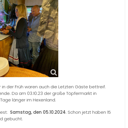
n der Früh waren auch die Letzten Gäste bettreif.
ende. Da am 03.10.23 der große Töpfermarkt in
e Tage länger im Hexenland.
fest:
Samstag, den 05.10.2024
. Schon jetzt haben 15
nd gebucht.