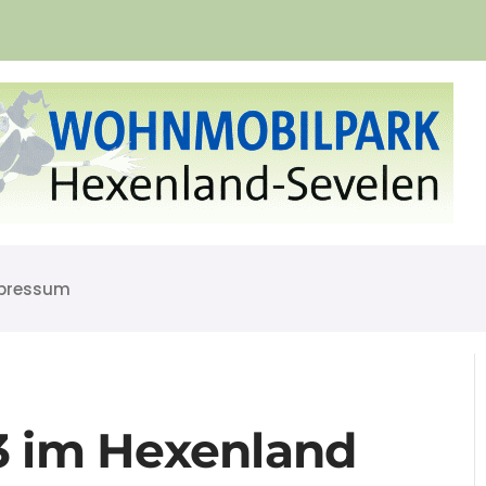
pressum
3 im Hexenland