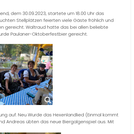
nd, dem 30.09.2023, startete um 18.00 Uhr das
chten Stellplätzen feierten viele Gäste fröhlich und
n gereicht. Waltraud hatte das bei allen beliebte
urde Paulaner-Oktoberfestbier gereicht.
mung auf. Neu Wurde das Hexenlandlied (Einmal kommt
und Andreas übten das neue Biergalgenspiel aus. Mit