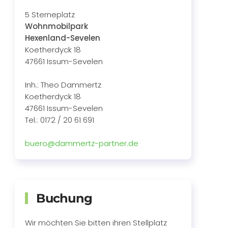
5 Sterneplatz
Wohnmobilpark
Hexenland-Sevelen
Koetherdyck 18
47661 Issum-Sevelen
Inh.: Theo Dammertz
Koetherdyck 18
47661 Issum-Sevelen
Tel.: 0172 / 20 61 691
buero@dammertz-partner.de
Buchung
Wir möchten Sie bitten ihren Stellplatz