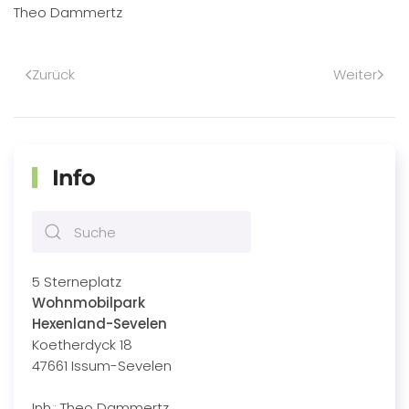
Theo Dammertz
Zurück
Weiter
Info
5 Sterneplatz
Wohnmobilpark
Hexenland-Sevelen
Koetherdyck 18
47661 Issum-Sevelen
Inh.: Theo Dammertz