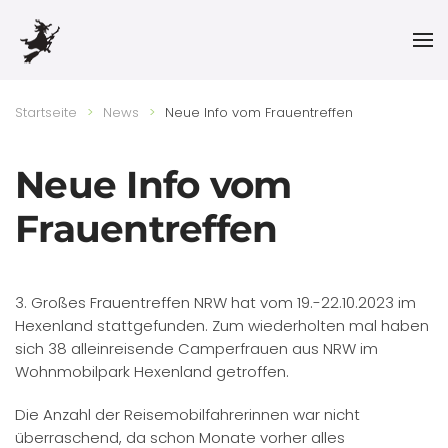
Skip to main content
Startseite
News
Neue Info vom Frauentreffen
Neue Info vom
Frauentreffen
3. Großes Frauentreffen NRW hat vom 19.-22.10.2023 im
Hexenland stattgefunden. Zum wiederholten mal haben
sich 38 alleinreisende Camperfrauen aus NRW im
Wohnmobilpark Hexenland getroffen.
Die Anzahl der Reisemobilfahrerinnen war nicht
überraschend, da schon Monate vorher alles