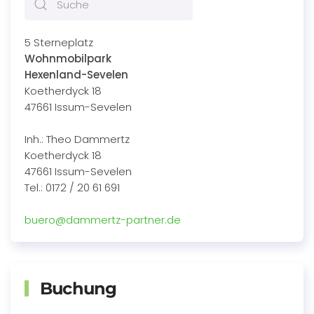
5 Sterneplatz
Wohnmobilpark
Hexenland-Sevelen
Koetherdyck 18
47661 Issum-Sevelen
Inh.: Theo Dammertz
Koetherdyck 18
47661 Issum-Sevelen
Tel.: 0172 / 20 61 691
buero@dammertz-partner.de
Buchung