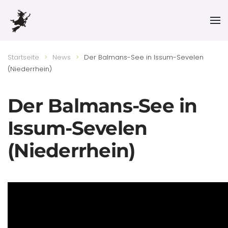
Skip to main content
Startseite
News
Der Balmans-See in Issum-Sevelen
(Niederrhein)
Der Balmans-See in
Issum-Sevelen
(Niederrhein)