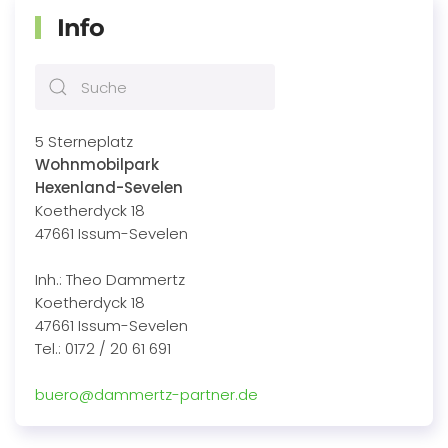
Info
5 Sterneplatz
Wohnmobilpark
Hexenland-Sevelen
Koetherdyck 18
47661 Issum-Sevelen
Inh.: Theo Dammertz
Koetherdyck 18
47661 Issum-Sevelen
Tel.: 0172 / 20 61 691
buero@dammertz-partner.de